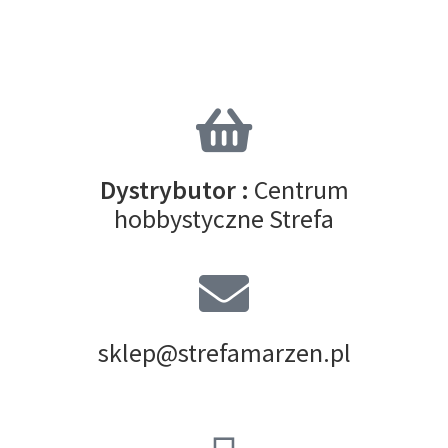
Dystrybutor :
Centrum
hobbystyczne Strefa
sklep@strefamarzen.pl